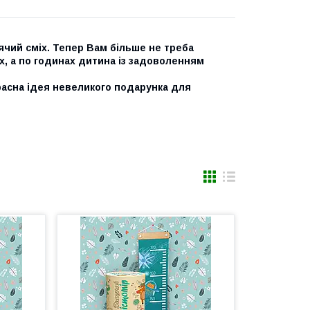
ячий сміх. Тепер Вам більше не треба
х, а по годинах дитина із задоволенням
расна ідея невеликого подарунка для