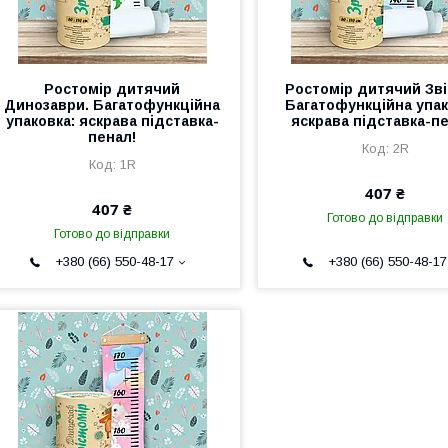
Ростомір дитячий
Ростомір дитячий Зві
Динозаври. Багатофункційна
Багатофункційна упак
упаковка: яскрава підставка-
яскрава підставка-п
пенал!
2R
1R
407 ₴
407 ₴
Готово до відправки
Готово до відправки
+380 (66) 550-48-17
+380 (66) 550-48-17