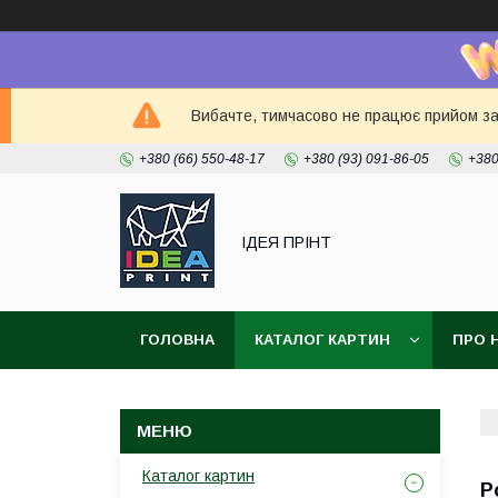
Вибачте, тимчасово не працює прийом зам
+380 (66) 550-48-17
+380 (93) 091-86-05
+380
ІДЕЯ ПРІНТ
ГОЛОВНА
КАТАЛОГ КАРТИН
ПРО 
Каталог картин
Р