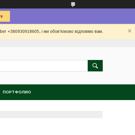
ber +380930918605, і ми обов'язково відповімо вам.
ПОРТФОЛИО