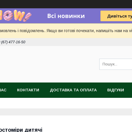
овлень і повідомлень. Якщо ви готові почекати, напишіть нам на vi
 (67) 477-16-50
НАС
КОНТАКТИ
ДОСТАВКА ТА ОПЛАТА
ВІДГУКИ
остоміри дитячі