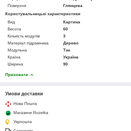
Поверхня
Глянцева
Користувальницькі характеристики
Вид
Картина
Висота
60
Кількість модулів
3
Матеріал підрамника
Дерево
Модульна
Так
Країна
Україна
Ширина
90
Приховати
Умови доставки
Нова Пошта
Магазини Rozetka
Укрпошта
Самовивіз