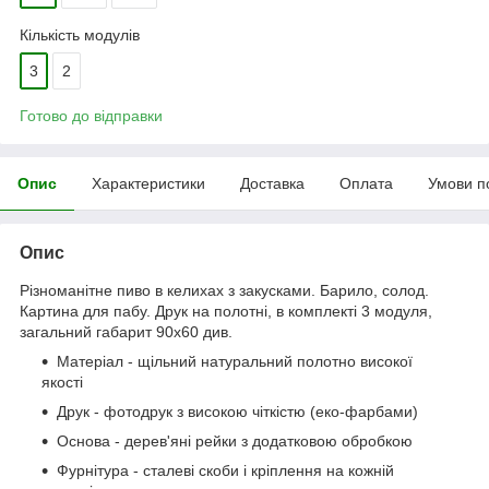
Кількість модулів
3
2
Готово до відправки
Опис
Характеристики
Доставка
Оплата
Умови п
Опис
Різноманітне пиво в келихах з закусками. Барило, солод.
Картина для пабу. Друк на полотні, в комплекті 3 модуля,
загальний габарит 90x60 див.
Матеріал - щільний натуральний полотно високої
якості
Друк - фотодрук з високою чіткістю (еко-фарбами)
Основа - дерев'яні рейки з додатковою обробкою
Фурнітура - сталеві скоби і кріплення на кожній