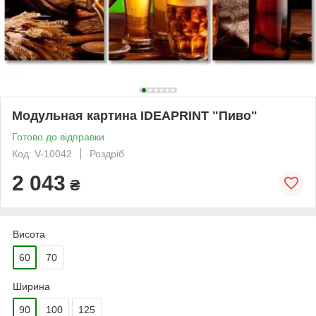
Модульная картина IDEAPRINT "Пиво"
Готово до відправки
Код: V-10042
Роздріб
2 043
₴
Висота
60
70
Ширина
90
100
125