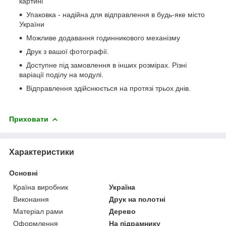
картині
Упаковка - надійна для відправлення в будь-яке місто
України
Можливе додавання годинникового механізму
Друк з вашої фотографії.
Доступне під замовлення в інших розмірах. Різні
варіації поділу на модулі.
Відправлення здійснюється на протязі трьох днів.
Приховати
Характеристики
Основні
Країна виробник
Україна
Виконання
Друк на полотні
Матеріал рами
Дерево
Оформлення
На підрамнику