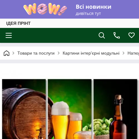
ІДЕЯ ПРІНТ
Товари та послуги
Картини інтер'єрні модульні
Натюр