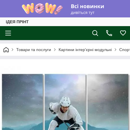
ІДЕЯ ПРІНТ
Товари та послуги
Картини інтер'єрні модульні
Спорт