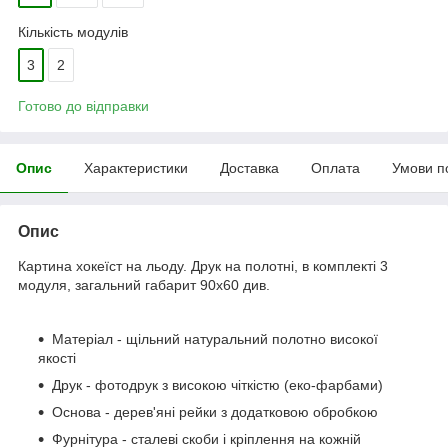
Кількість модулів
3
2
Готово до відправки
Опис
Характеристики
Доставка
Оплата
Умови п
Опис
Картина хокеїст на льоду. Друк на полотні, в комплекті 3
модуля, загальний габарит 90x60 див.
Матеріал - щільний натуральний полотно високої
якості
Друк - фотодрук з високою чіткістю (еко-фарбами)
Основа - дерев'яні рейки з додатковою обробкою
Фурнітура - сталеві скоби і кріплення на кожній