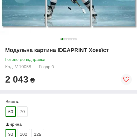
Модульна картина IDEAPRINT Хокеїст
Готово до відправки
Код: V-10058
Роздріб
2 043
₴
Висота
60
70
Ширина
90
100
125