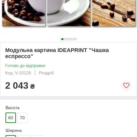
Модульна картина IDEAPRINT "Чашка
еспрессо"
Готово до відправки
Код: V-10126
Роздріб
2 043
₴
Висота
60
70
Ширина