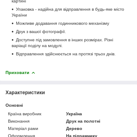
картині
Упаковка - надійна для відправлення в будь-яке місто
України
Можливе додавання годинникового механізму
Друк з вашої фотографії.
Доступне під замовлення в інших розмірах. Різні
варіації поділу на модулі.
Відправлення здійснюється на протязі трьох днів.
Приховати
Характеристики
Основні
Країна виробник
Україна
Виконання
Друк на полотні
Матеріал рами
Дерево
Оформлення
На підрамнику