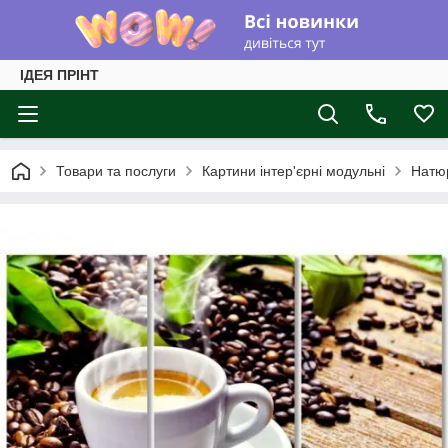
ІДЕЯ ПРІНТ
Товари та послуги
Картини інтер'єрні модульні
Натюр