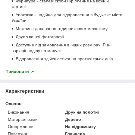
Фурнітура - сталеві скоби і кріплення на кожній
картині
Упаковка - надійна для відправлення в будь-яке місто
України
Можливе додавання годинникового механізму
Друк з вашої фотографії.
Доступне під замовлення в інших розмірах. Різні
варіації поділу на модулі.
Відправлення здійснюється на протязі трьох днів.
Приховати
Характеристики
Основні
Виконання
Друк на полотні
Матеріал рами
Дерево
Оформлення
На підрамнику
Поверхня
Глянцева