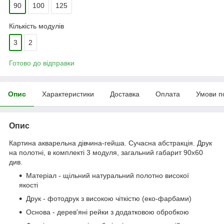
90
100
125
Кількість модулів
3
2
Готово до відправки
Опис
Характеристики
Доставка
Оплата
Умови п
Опис
Картина акварельна дівчина-гейша. Сучасна абстракція. Друк
на полотні, в комплекті 3 модуля, загальний габарит 90x60
див.
Матеріал - щільний натуральний полотно високої
якості
Друк - фотодрук з високою чіткістю (еко-фарбами)
Основа - дерев'яні рейки з додатковою обробкою