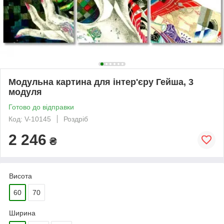
Модульна картина для інтер'єру Гейша, 3
модуля
Готово до відправки
Код: V-10145
Роздріб
2 246
₴
Висота
60
70
Ширина