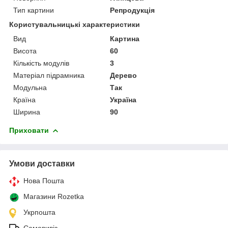
Тип картини
Репродукція
Користувальницькі характеристики
Вид
Картина
Висота
60
Кількість модулів
3
Матеріал підрамника
Дерево
Модульна
Так
Країна
Україна
Ширина
90
Приховати
Умови доставки
Нова Пошта
Магазини Rozetka
Укрпошта
Самовивіз