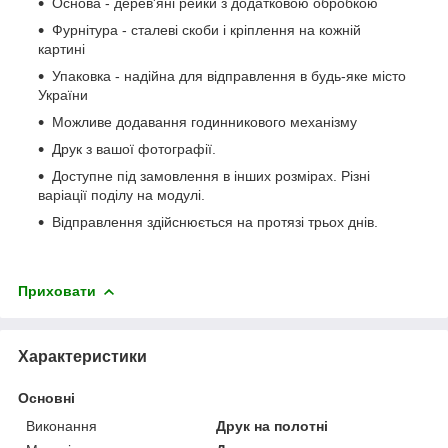
Основа - дерев'яні рейки з додатковою обробкою
Фурнітура - сталеві скоби і кріплення на кожній
картині
Упаковка - надійна для відправлення в будь-яке місто
України
Можливе додавання годинникового механізму
Друк з вашої фотографії.
Доступне під замовлення в інших розмірах. Різні
варіації поділу на модулі.
Відправлення здійснюється на протязі трьох днів.
Приховати
Характеристики
Основні
Виконання
Друк на полотні