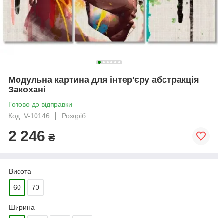
Модульна картина для інтер'єру абстракція
Закохані
Готово до відправки
Код: V-10146
Роздріб
2 246
₴
Висота
60
70
Ширина