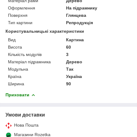
Матеріал рами
Дерево
Оформлення
На підрамнику
Поверхня
Глянцева
Тип картини
Репродукція
Користувальницькі характеристики
Вид
Картина
Висота
60
Кількість модулів
3
Матеріал підрамника
Дерево
Модульна
Так
Країна
Україна
Ширина
90
Приховати
Умови доставки
Нова Пошта
Магазини Rozetka