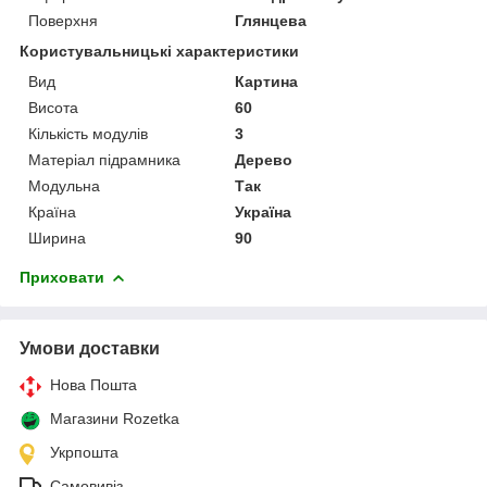
Поверхня
Глянцева
Користувальницькі характеристики
Вид
Картина
Висота
60
Кількість модулів
3
Матеріал підрамника
Дерево
Модульна
Так
Країна
Україна
Ширина
90
Приховати
Умови доставки
Нова Пошта
Магазини Rozetka
Укрпошта
Самовивіз