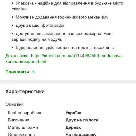
Упаковка - надійна для відправлення в будь-яке місто
України
Можливе додавання годинникового механізму
Друк з вашої фотографії.
Доступне під замовлення в інших розмірах. Різні
варіації поділу на модулі.
Відправлення здійснюється на протязі трьох днів.
Детальніше: https://idprint.com.ua/p1144984590-modulnaya-
kartina-ideaprint.html
Приховати
Характеристики
Основні
Країна виробник
Україна
Виконання
Друк на полотні
Матеріал рами
Дерево
Оформлення
На підрамнику