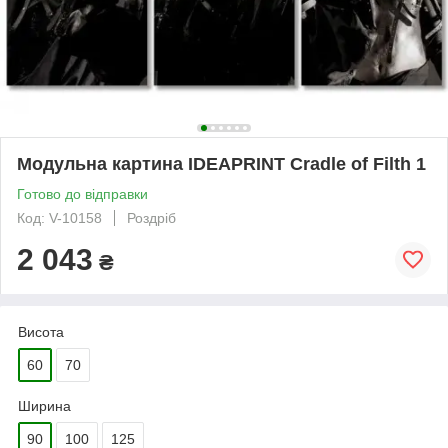
Модульна картина IDEAPRINT Cradle of Filth 1
Готово до відправки
Код: V-10158
Роздріб
2 043
₴
Висота
60
70
Ширина
90
100
125