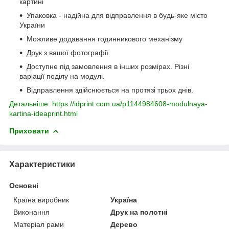
картині
Упаковка - надійна для відправлення в будь-яке місто
України
Можливе додавання годинникового механізму
Друк з вашої фотографії.
Доступне під замовлення в інших розмірах. Різні
варіації поділу на модулі.
Відправлення здійснюється на протязі трьох днів.
Детальніше: https://idprint.com.ua/p1144984608-modulnaya-
kartina-ideaprint.html
Приховати
Характеристики
Основні
Країна виробник
Україна
Виконання
Друк на полотні
Матеріал рами
Дерево