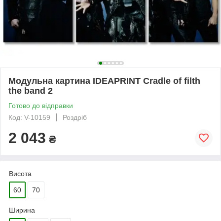
Модульна картина IDEAPRINT Cradle of filth
the band 2
Готово до відправки
Код: V-10159
Роздріб
2 043
₴
Висота
60
70
Ширина