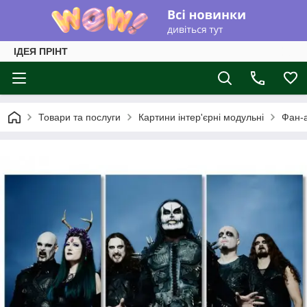
ІДЕЯ ПРІНТ
Товари та послуги
Картини інтер'єрні модульні
Фан-