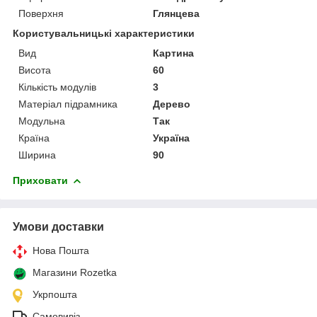
Поверхня
Глянцева
Користувальницькі характеристики
Вид
Картина
Висота
60
Кількість модулів
3
Матеріал підрамника
Дерево
Модульна
Так
Країна
Україна
Ширина
90
Приховати
Умови доставки
Нова Пошта
Магазини Rozetka
Укрпошта
Самовивіз