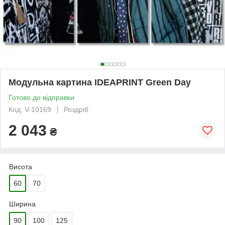
Модульна картина IDEAPRINT Green Day
Готово до відправки
Код: V-10169
Роздріб
2 043
₴
Висота
60
70
Ширина
90
100
125