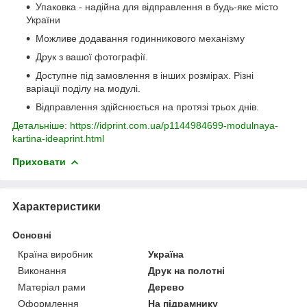
Упаковка - надійна для відправлення в будь-яке місто
України
Можливе додавання годинникового механізму
Друк з вашої фотографії.
Доступне під замовлення в інших розмірах. Різні
варіації поділу на модулі.
Відправлення здійснюється на протязі трьох днів.
Детальніше: https://idprint.com.ua/p1144984699-modulnaya-
kartina-ideaprint.html
Приховати
Характеристики
Основні
Країна виробник
Україна
Виконання
Друк на полотні
Матеріал рами
Дерево
Оформлення
На підрамнику