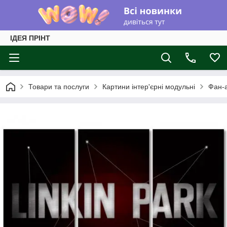
ІДЕЯ ПРІНТ
Товари та послуги
Картини інтер'єрні модульні
Фан-