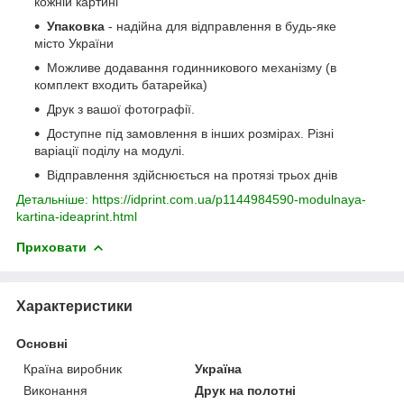
кожній картині
Упаковка
- надійна для відправлення в будь-яке
місто України
Можливе додавання годинникового механізму (в
комплект входить батарейка)
Друк з вашої фотографії.
Доступне під замовлення в інших розмірах. Різні
варіації поділу на модулі.
Відправлення здійснюється на протязі трьох днів
Детальніше: https://idprint.com.ua/p1144984590-modulnaya-
kartina-ideaprint.html
Приховати
Характеристики
Основні
Країна виробник
Україна
Виконання
Друк на полотні