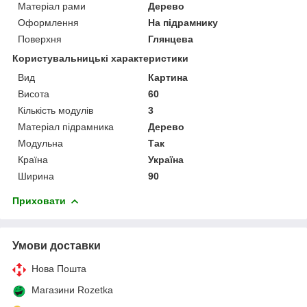
Матеріал рами
Дерево
Оформлення
На підрамнику
Поверхня
Глянцева
Користувальницькі характеристики
Вид
Картина
Висота
60
Кількість модулів
3
Матеріал підрамника
Дерево
Модульна
Так
Країна
Україна
Ширина
90
Приховати
Умови доставки
Нова Пошта
Магазини Rozetka