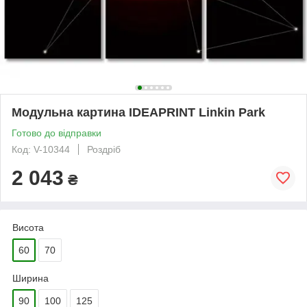
Модульна картина IDEAPRINT Linkin Park
Готово до відправки
Код: V-10344
Роздріб
2 043
₴
Висота
60
70
Ширина
90
100
125