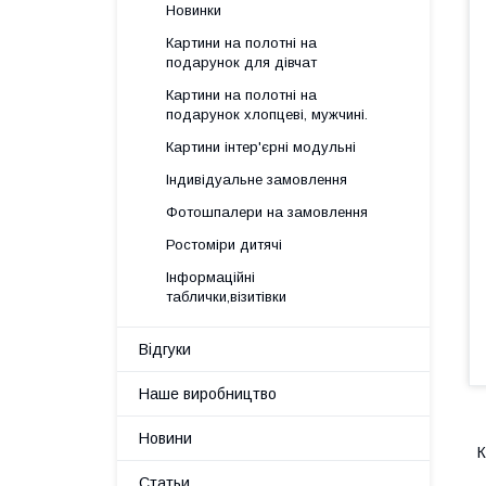
Новинки
Картини на полотні на
подарунок для дівчат
Картини на полотні на
подарунок хлопцеві, мужчині.
Картини інтер'єрні модульні
Індивідуальне замовлення
Фотошпалери на замовлення
Ростоміри дитячі
Інформаційні
таблички,візитівки
Відгуки
Наше виробництво
Новини
К
Статьи