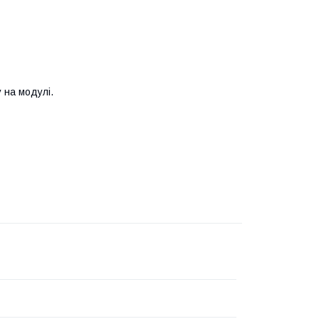
у на модулі.