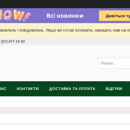
овлень і повідомлень. Якщо ви готові почекати, напишіть нам на vi
 (67) 477-16-50
НАС
КОНТАКТИ
ДОСТАВКА ТА ОПЛАТА
ВІДГУКИ