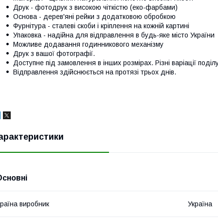
Друк - фотодрук з високою чіткістю (еко-фарбами)
Основа - дерев'яні рейки з додатковою обробкою
Фурнітура - сталеві скоби і кріплення на кожній картині
Упаковка - надійна для відправлення в будь-яке місто України
Можливе додавання годинникового механізму
Друк з вашої фотографії.
Доступне під замовлення в інших розмірах. Різні варіації поділ
Відправлення здійснюється на протязі трьох днів.
арактеристики
Основні
раїна виробник
Україна