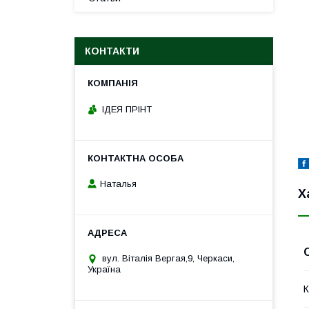
КОНТАКТИ
ІДЕЯ ПРІНТ
Наталья
Х
вул. Віталія Вергая,9, Черкаси,
Україна
К