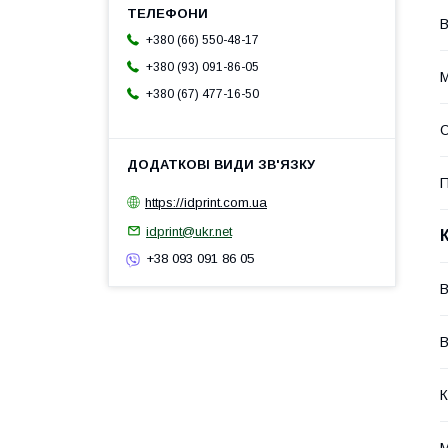
В
+380 (66) 550-48-17
+380 (93) 091-86-05
М
+380 (67) 477-16-50
П
https://idprint.com.ua
idprint@ukr.net
+38 093 091 86 05
В
К