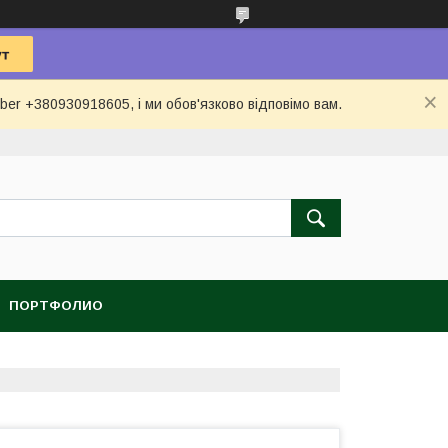
ber +380930918605, і ми обов'язково відповімо вам.
ПОРТФОЛИО