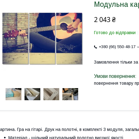
Модульна ка
2 043 ₴
Готово до відправки
+380 (66) 550-48-17
Замовлення тільки з
повернення товару п
артина. Гра на гітарі. Друк на полотні, в комплекті 3 модуля, загал
Матеріал - щільний натуральний полотно високої якості