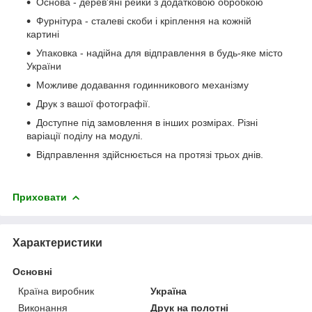
Основа - дерев'яні рейки з додатковою обробкою
Фурнітура - сталеві скоби і кріплення на кожній
картині
Упаковка - надійна для відправлення в будь-яке місто
України
Можливе додавання годинникового механізму
Друк з вашої фотографії.
Доступне під замовлення в інших розмірах. Різні
варіації поділу на модулі.
Відправлення здійснюється на протязі трьох днів.
Приховати
Характеристики
Основні
Країна виробник
Україна
Виконання
Друк на полотні