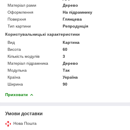
Матеріал рами
Дерево
Оформлення
На підрамнику
Поверхня
Глянцева
Тип картини
Репродукція
Користувальницькі характеристики
Вид
Картина
Висота
60
Кількість модулів
3
Матеріал підрамника
Дерево
Модульна
Так
Країна
Україна
Ширина
90
Приховати
Умови доставки
Нова Пошта