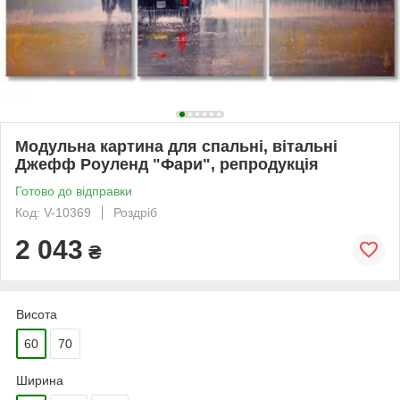
Модульна картина для спальні, вітальні
Джефф Роуленд "Фари", репродукція
Готово до відправки
Код: V-10369
Роздріб
2 043
₴
Висота
60
70
Ширина