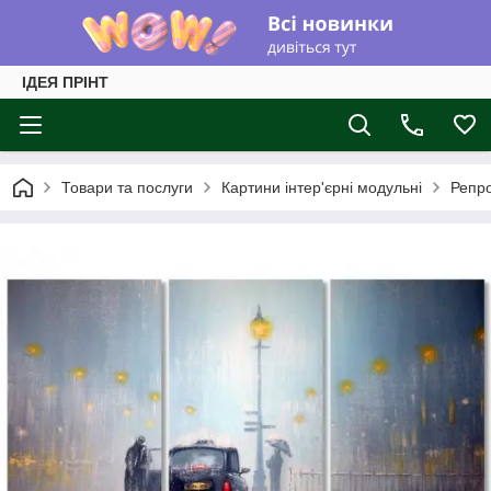
ІДЕЯ ПРІНТ
Товари та послуги
Картини інтер'єрні модульні
Репро