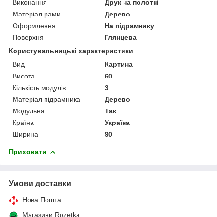
Виконання
Друк на полотні
Матеріал рами
Дерево
Оформлення
На підрамнику
Поверхня
Глянцева
Користувальницькі характеристики
Вид
Картина
Висота
60
Кількість модулів
3
Матеріал підрамника
Дерево
Модульна
Так
Країна
Україна
Ширина
90
Приховати
Умови доставки
Нова Пошта
Магазини Rozetka