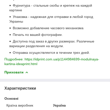
Фурнитура - стальные скобы и крепеж на каждой
картине
Упаковка - надежная для отправки в любой город
Украины
Возможно добавление часового механизма
Печать по вашей фотографии.
Доступна под заказ в других размерах. Различные
вариации разделения на модули.
Отправка осуществляется в течении трех дней.
Подробнее: https://idprint.com.ua/p1144984699-modulnaya-
kartina-ideaprint.html
Приховати
Характеристики
Основні
Країна виробник
Україна