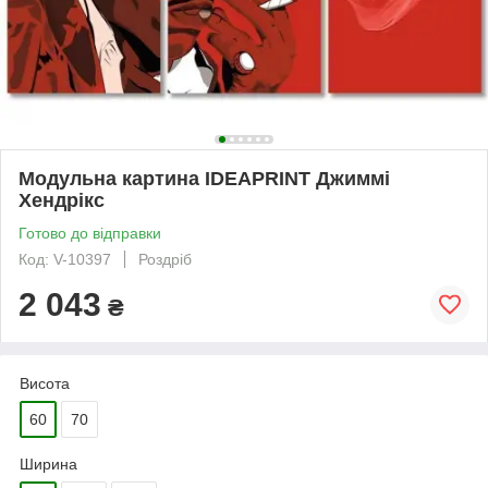
Модульна картина IDEAPRINT Джиммі
Хендрікс
Готово до відправки
Код: V-10397
Роздріб
2 043
₴
Висота
60
70
Ширина