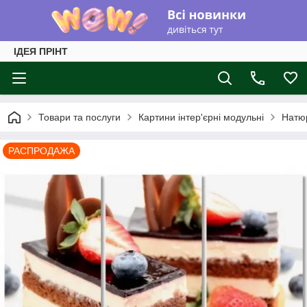
ІДЕЯ ПРІНТ
Товари та послуги
Картини інтер'єрні модульні
Натюр
РАСПРОДАЖА