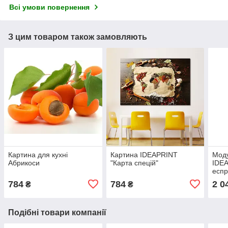
Всі умови повернення
З цим товаром також замовляють
Картина для кухні
Картина IDEAPRINT
Моду
Абрикоси
"Карта спецій"
IDE
еспр
784
784
2 0
₴
₴
Подібні товари компанії