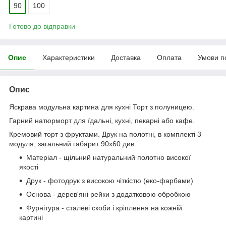
90
100
Готово до відправки
Опис
Характеристики
Доставка
Оплата
Умови п
Опис
Яскрава модульна картина для кухні Торт з полуницею.
Гарний натюрморт для їдальні, кухні, пекарні або кафе.
Кремовий торт з фруктами. Друк на полотні, в комплекті 3
модуля, загальний габарит 90x60 див.
Матеріал - щільний натуральний полотно високої
якості
Друк - фотодрук з високою чіткістю (еко-фарбами)
Основа - дерев'яні рейки з додатковою обробкою
Фурнітура - сталеві скоби і кріплення на кожній
картині