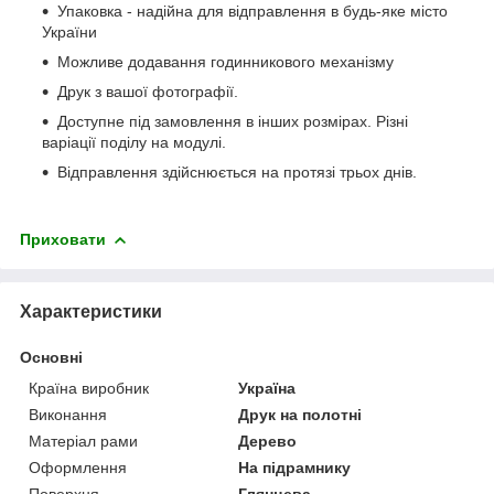
Упаковка - надійна для відправлення в будь-яке місто
України
Можливе додавання годинникового механізму
Друк з вашої фотографії.
Доступне під замовлення в інших розмірах. Різні
варіації поділу на модулі.
Відправлення здійснюється на протязі трьох днів.
Приховати
Характеристики
Основні
Країна виробник
Україна
Виконання
Друк на полотні
Матеріал рами
Дерево
Оформлення
На підрамнику
Поверхня
Глянцева