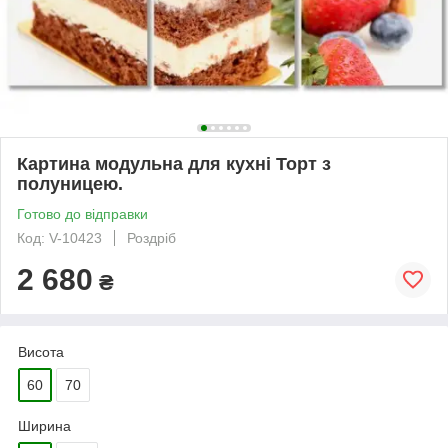
Картина модульна для кухні Торт з
полуницею.
Готово до відправки
Код: V-10423
Роздріб
2 680
₴
Висота
60
70
Ширина