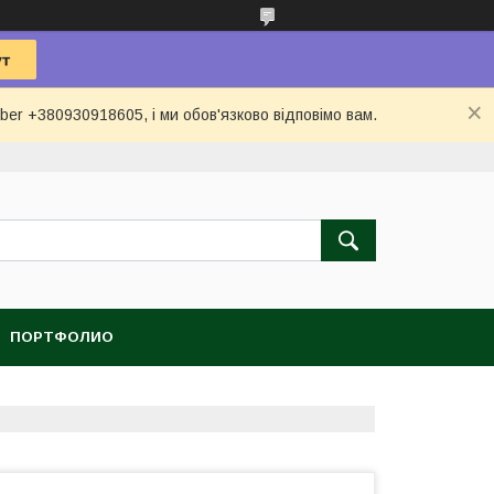
ber +380930918605, і ми обов'язково відповімо вам.
ПОРТФОЛИО