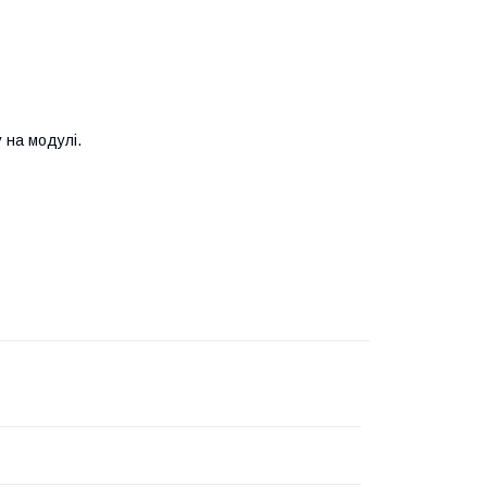
у на модулі.