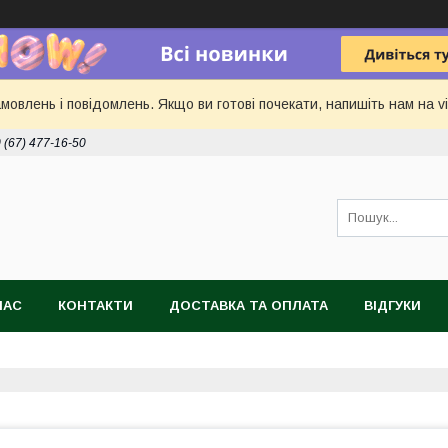
овлень і повідомлень. Якщо ви готові почекати, напишіть нам на vi
 (67) 477-16-50
НАС
КОНТАКТИ
ДОСТАВКА ТА ОПЛАТА
ВІДГУКИ