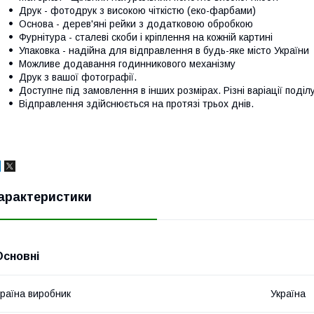
Друк - фотодрук з високою чіткістю (еко-фарбами)
Основа - дерев'яні рейки з додатковою обробкою
Фурнітура - сталеві скоби і кріплення на кожній картині
Упаковка - надійна для відправлення в будь-яке місто України
Можливе додавання годинникового механізму
Друк з вашої фотографії.
Доступне під замовлення в інших розмірах. Різні варіації поділ
Відправлення здійснюється на протязі трьох днів.
арактеристики
Основні
раїна виробник
Україна