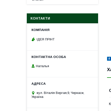
КОНТАКТИ
ІДЕЯ ПРІНТ
Наталья
Х
вул. Віталія Вергая,9, Черкаси,
Україна
К