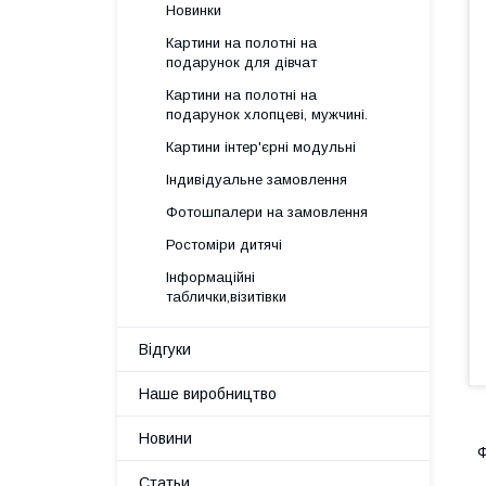
Новинки
Картини на полотні на
подарунок для дівчат
Картини на полотні на
подарунок хлопцеві, мужчині.
Картини інтер'єрні модульні
Індивідуальне замовлення
Фотошпалери на замовлення
Ростоміри дитячі
Інформаційні
таблички,візитівки
Відгуки
Наше виробництво
Новини
Ф
Статьи