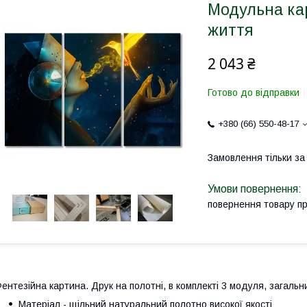
Модульна ка
життя
2 043 ₴
Готово до відправки
+380 (66) 550-48-17
Замовлення тільки з
повернення товару п
ентезійна картина. Друк на полотні, в комплекті 3 модуля, загальн
Матеріал - щільний натуральний полотно високої якості