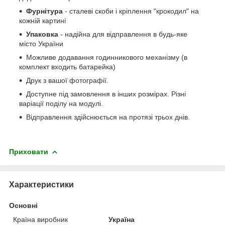
Фурнітура
- сталеві скоби і кріплення "крокодил" на
кожній картині
Упаковка
- надійна для відправлення в будь-яке
місто України
Можливе додавання годинникового механізму (в
комплект входить батарейка)
Друк з вашої фотографії.
Доступне під замовлення в інших розмірах. Різні
варіації поділу на модулі.
Відправлення здійснюється на протязі трьох днів.
Приховати
Характеристики
Основні
Країна виробник
Україна