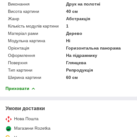
Виконання
Друк на полотні
Висота картини
40 см
Жанр
Абстракція
Кількість модулів картини
1
Матеріал рами
Дерево
Модульна картина
Ні
Орієнтація
Горизонтальна панорама
Оформлення
На підрамнику
Поверхня
Глянцева
Тип картини
Репродукція
Ширина картини
60 см
Приховати
Умови доставки
Нова Пошта
Магазини Rozetka