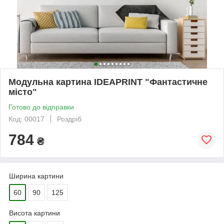
Модульна картина IDEAPRINT "Фантастичне
місто"
Готово до відправки
Код: 00017
Роздріб
784
₴
Ширина картини
60
90
125
Висота картини