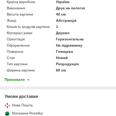
Країна виробник
Україна
Виконання
Друк на полотні
Висота картини
40 см
Жанр
Абстракція
Кількість модулів картини
1
Матеріал рами
Дерево
Орієнтація
Горизонтальна
Оформлення
На підрамнику
Поверхня
Глянцева
Стан
Новий
Тип картини
Репродукція
Ширина картини
60 см
Приховати
Умови доставки
Нова Пошта
Магазини Rozetka