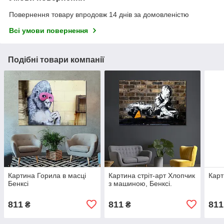
Повернення товару впродовж 14 днів за домовленістю
Всі умови повернення
Подібні товари компанії
Картина Горила в масці
Картина стріт-арт Хлопчик
Карт
Бенксі
з машиною, Бенксі.
811
811
811
₴
₴