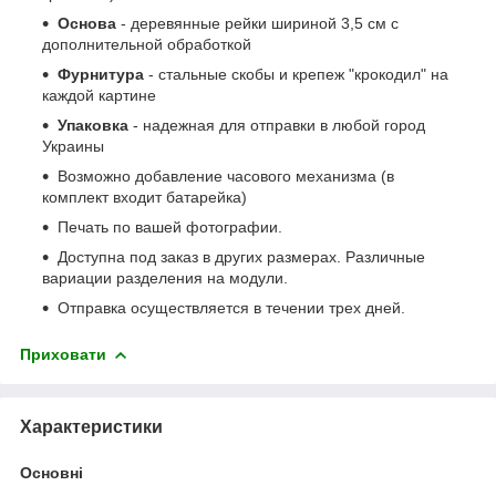
Основа
- деревянные рейки шириной 3,5 см с
дополнительной обработкой
Фурнитура
- стальные скобы и крепеж "крокодил" на
каждой картине
Упаковка
- надежная для отправки в любой город
Украины
Возможно добавление часового механизма (в
комплект входит батарейка)
Печать по вашей фотографии.
Доступна под заказ в других размерах. Различные
вариации разделения на модули.
Отправка осуществляется в течении трех дней.
Приховати
Характеристики
Основні