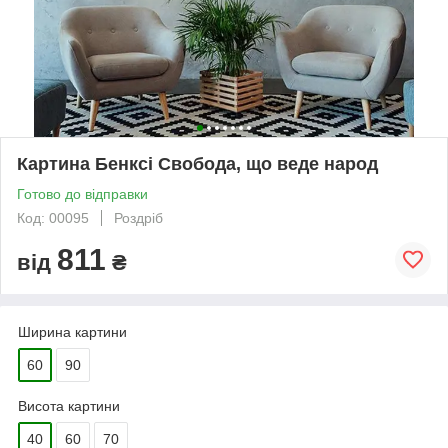
Картина Бенксі Свобода, що веде народ
Готово до відправки
Код: 00095
Роздріб
811
від
₴
Ширина картини
60
90
Висота картини
40
60
70