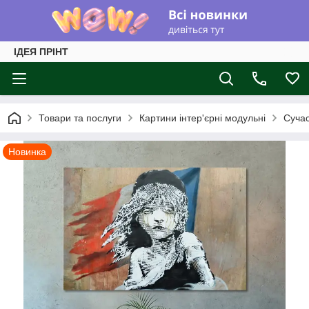
ІДЕЯ ПРІНТ
Товари та послуги
Картини інтер'єрні модульні
Суча
Новинка