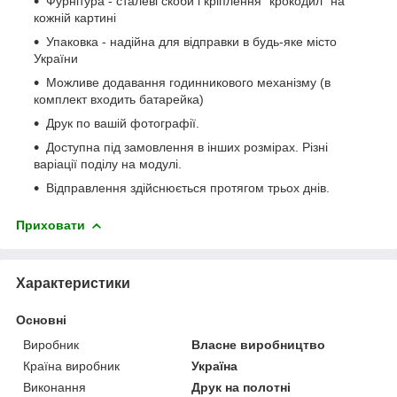
Фурнітура - сталеві скоби і кріплення "крокодил" на
кожній картині
Упаковка - надійна для відправки в будь-яке місто
України
Можливе додавання годинникового механізму (в
комплект входить батарейка)
Друк по вашій фотографії.
Доступна під замовлення в інших розмірах. Різні
варіації поділу на модулі.
Відправлення здійснюється протягом трьох днів.
Приховати
Характеристики
Основні
Виробник
Власне виробництво
Країна виробник
Україна
Виконання
Друк на полотні