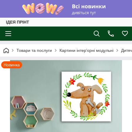
ІДЕЯ ПРІНТ
Товари та послуги
Картини інтер'єрні модульні
Дитяч
Новинка