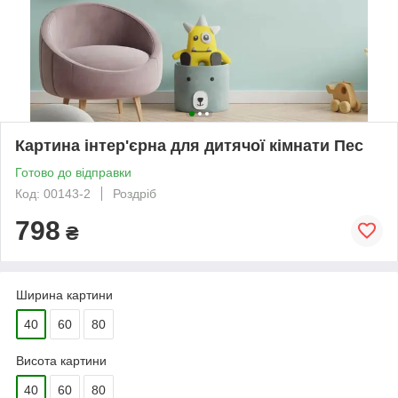
Картина інтер'єрна для дитячої кімнати Пес
Готово до відправки
Код: 00143-2
Роздріб
798
₴
Ширина картини
40
60
80
Висота картини
40
60
80