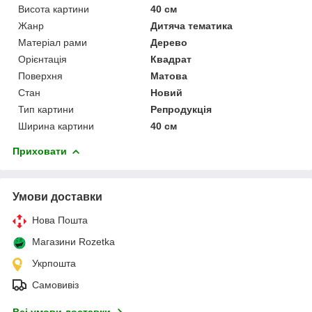
Висота картини
40 см
Жанр
Дитяча тематика
Матеріал рами
Дерево
Орієнтація
Квадрат
Поверхня
Матова
Стан
Новий
Тип картини
Репродукція
Ширина картини
40 см
Приховати
Умови доставки
Нова Пошта
Магазини Rozetka
Укрпошта
Самовивіз
Всі умови доставки