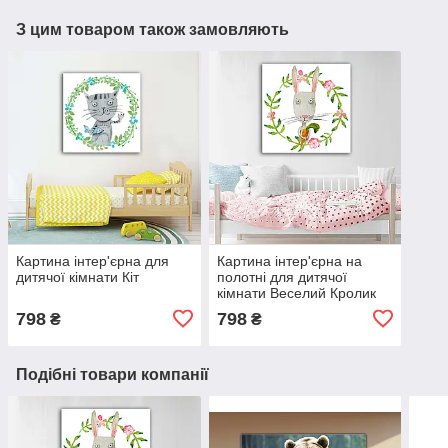
З цим товаром також замовляють
Картина інтер'єрна для
Картина інтер'єрна на
дитячої кімнати Кіт
полотні для дитячої
кімнати Веселий Кролик
798
798
₴
₴
Подібні товари компанії