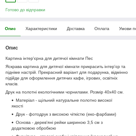
Готово до відправки
Опис
Характеристики
Доставка
Оплата
Умови п
Опис
Картина інтер'єрна для дитячої кімнати Пес
Яскрава картина для дитячої кімнати прикрасить інтер'єр та
підніме настрій. Прекрасний варіант для подарунка, відмінно
підійде для оформлення дитячих кафе, ігрових, освітніх
класів.
Друк на полотні екологічними чорнилами. Розмір 40x40 см.
Матеріал - щільний натуральне полотно високої
якості
Друк - фотодрук з високою чіткістю (еко-фарбами)
Основа - дерев'яні рейки шириною 3,5 см з
додатковою обробкою