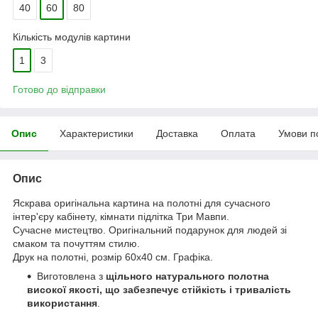
40
60
80
Кількість модулів картини
1
3
Готово до відправки
Опис
Характеристики
Доставка
Оплата
Умови п
Опис
Яскрава оригінальна картина на полотні для сучасного
інтер'єру кабінету, кімнати підлітка Три Мавпи.
Сучасне мистецтво. Оригінальний подарунок для людей зі
смаком та почуттям стилю.
Друк на полотні, розмір 60x40 см. Графіка.
Виготовлена з
щільного натурального полотна
високої якості, що забезпечує стійкість і тривалість
використання
.