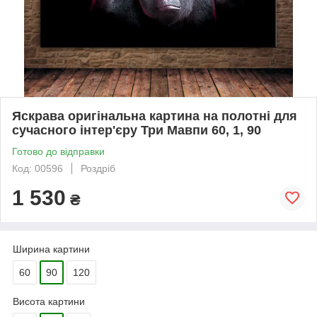
Яскрава оригінальна картина на полотні для
сучасного інтер'єру Три Мавпи 60, 1, 90
Готово до відправки
Код: 00596
Роздріб
1 530
₴
Ширина картини
60
90
120
Висота картини