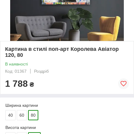
Картина в стилі поп-арт Королева Авіатор
120, 80
В наявності
Код: 01367
Роздріб
1 788
₴
Ширина картини
40
60
80
Висота картини