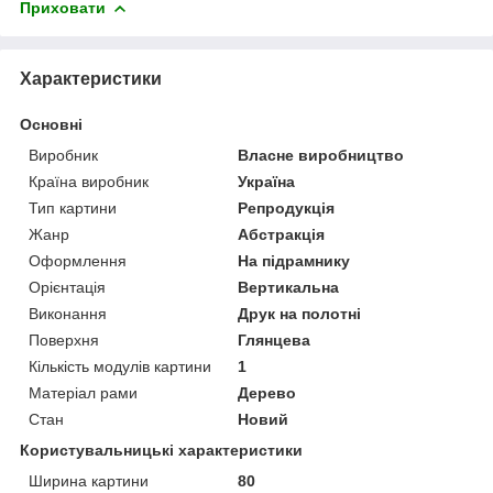
Приховати
Характеристики
Основні
Виробник
Власне виробництво
Країна виробник
Україна
Тип картини
Репродукція
Жанр
Абстракція
Оформлення
На підрамнику
Орієнтація
Вертикальна
Виконання
Друк на полотні
Поверхня
Глянцева
Кількість модулів картини
1
Матеріал рами
Дерево
Стан
Новий
Користувальницькі характеристики
Ширина картини
80