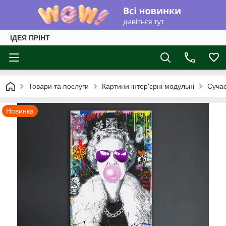
ІДЕЯ ПРІНТ
Товари та послуги
Картини інтер'єрні модульні
Суча
Новинка