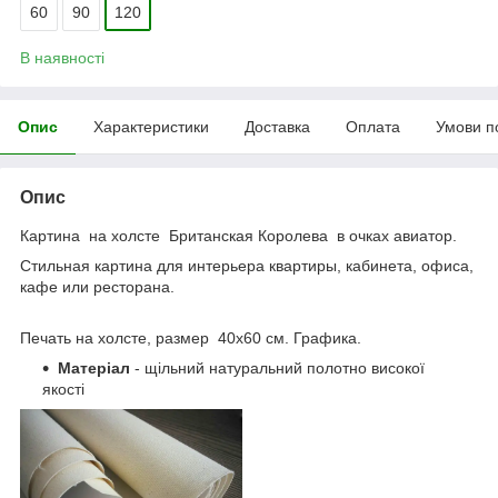
60
90
120
В наявності
Опис
Характеристики
Доставка
Оплата
Умови п
Опис
Картина на холсте Британская Королева в очках авиатор.
Стильная картина для интерьера квартиры, кабинета, офиса,
кафе или ресторана.
Печать на холсте, размер 40x60 см. Графика.
Матеріал
- щільний натуральний полотно високої
якості