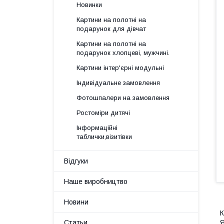
Новинки
Картини на полотні на
подарунок для дівчат
Картини на полотні на
подарунок хлопцеві, мужчині.
Картини інтер'єрні модульні
Індивідуальне замовлення
Фотошпалери на замовлення
Ростоміри дитячі
Інформаційні
таблички,візитівки
Відгуки
Наше виробництво
Новини
К
Статьи
Я