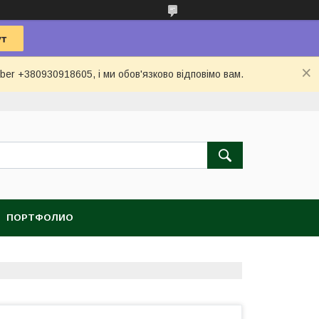
ber +380930918605, і ми обов'язково відповімо вам.
ПОРТФОЛИО