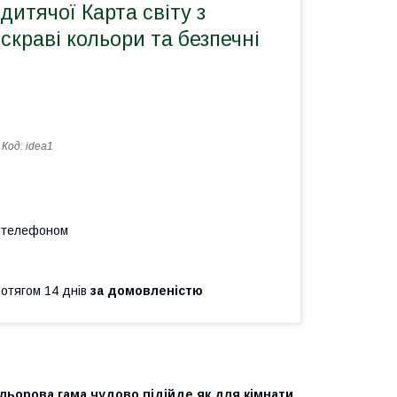
дитячої Карта світу з
краві кольори та безпечні
Код:
idea1
а телефоном
ротягом 14 днів
за домовленістю
льорова гама чудово підійде як для кімнати