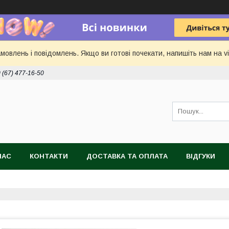
овлень і повідомлень. Якщо ви готові почекати, напишіть нам на vi
 (67) 477-16-50
НАС
КОНТАКТИ
ДОСТАВКА ТА ОПЛАТА
ВІДГУКИ