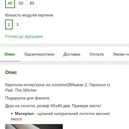
40
60
80
Кількість модулів картини
1
3
Готово до відправки
Опис
Характеристики
Доставка
Оплата
Умови п
Опис
Картина інтер'єрна на полотні¦Відьмак 2, Геральт із
Рівії, The Witcher
Подарунок для фаната.
Друк на полотні, розмір 60x40 див. Преміум якість!
Матеріал
- щільний натуральний полотно високої
якості