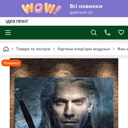
ІДЕЯ ПРІНТ
Товари та послуги
Картини інтер'єрні модульні
Фан-
Новинка