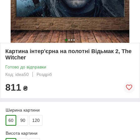
Картина інтер'єрна на полотні Відьмак 2, The
Witcher
Готово до відправки
Код: idea50
Роздріб
811
₴
Ширина картини
60
90
120
Висота картини