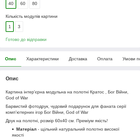
40
60
80
Кількість модулів картини
1
3
Готово до відправки
Опис
Характеристики
Доставка
Оплата
Умови п
Опис
Картина інтер'єрна модульна на полотні Кратос , Бог Війни,
God of War
Барвистий фотодрук, чудовий подарунок для фаната серії
комп'ютерних ігор Бог Війни, God of War
Друк на полотні, розмір 60x40 см. Преміум якість!
Матеріал
- щільний натуральний полотно високої
якості