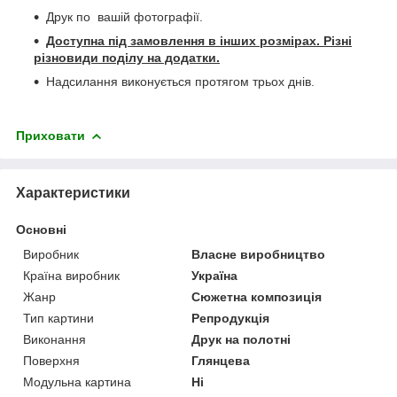
Друк по вашій фотографії.
Доступна під замовлення в інших розмірах. Різні
різновиди поділу на додатки.
Надсилання виконується протягом трьох днів.
Приховати
Характеристики
Основні
Виробник
Власне виробництво
Країна виробник
Україна
Жанр
Сюжетна композиція
Тип картини
Репродукція
Виконання
Друк на полотні
Поверхня
Глянцева
Модульна картина
Ні