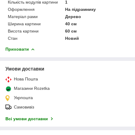
Кількість модулів картини
1
Оформлення
На підрамнику
Матеріал рами
Дерево
Ширина картини
40 см
Висота картини
60 см
Стан
Новий
Приховати
Умови доставки
Нова Пошта
Магазини Rozetka
Укрпошта
Самовивіз
Всі умови доставки