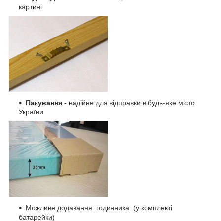
картині
Пакування
- надійне для відправки в будь-яке місто
України
Можливе додавання годинника (у комплекті
батарейки)