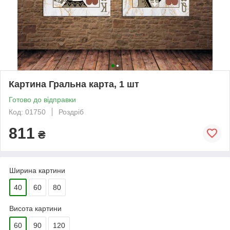
Картина Гральна карта, 1 шт
Готово до відправки
Код: 01750
Роздріб
811
₴
Ширина картини
40
60
80
Висота картини
60
90
120