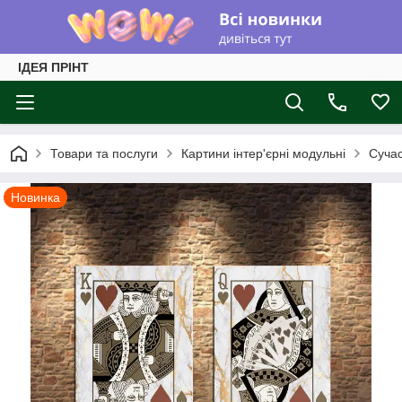
ІДЕЯ ПРІНТ
Товари та послуги
Картини інтер'єрні модульні
Суча
Новинка