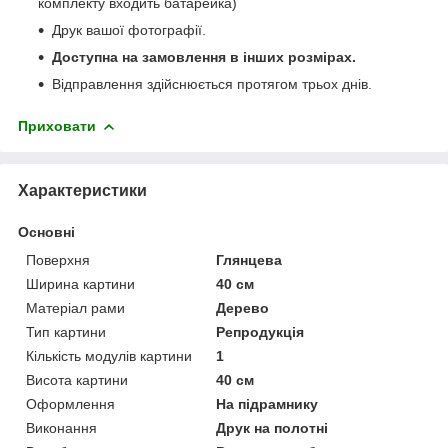
комплекту входить батарейка)
Друк вашої фотографії.
Доступна на замовлення в інших розмірах.
Відправлення здійснюється протягом трьох днів.
Приховати
Характеристики
Основні
Поверхня
Глянцева
Ширина картини
40 см
Матеріал рами
Дерево
Тип картини
Репродукція
Кількість модулів картини
1
Висота картини
40 см
Оформлення
На підрамнику
Виконання
Друк на полотні