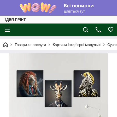
ІДЕЯ ПРІНТ
Товари та послуги
Картини інтер'єрні модульні
Суча