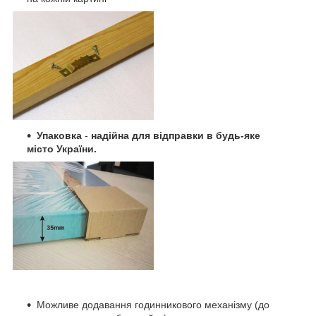
Упаковка
-
надійна для відправки в будь-яке
місто України.
Можливе додавання годинникового механізму (до