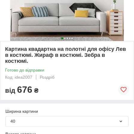
Картина квадартна на полотні для офісу Лев
в костюмі. Жираф в костюмі. Зебра в
костюмі.
Готово до відправки
Код: idea2007
Роздріб
676
від
₴
Ширина картини
40
Висота картини