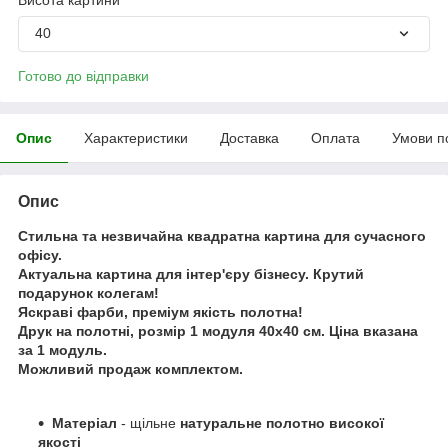
40
Готово до відправки
Опис
Характеристики
Доставка
Оплата
Умови п
Опис
Стильна та незвичайна квадратна картина для сучасного
офісу.
Актуальна картина для інтер'єру бізнесу. Крутий
подарунок колегам!
Яскраві фарби, преміум якість полотна!
Друк на полотні, розмір 1 модуля 40x40 см. Ціна вказана
за 1 модуль.
Можливий продаж комплектом.
Матеріал
- щільне
натуральне полотно високої
якості