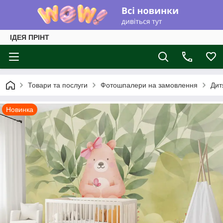
ІДЕЯ ПРІНТ
Товари та послуги
Фотошпалери на замовлення
Дит
Новинка