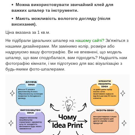
Можна використовувати звичайний клей для
важких шпалер та інструменти.
Мають можливість вологого догляду (після
висихання).
Ціна вказана за 1 кв.м.
Не підібрали ідеальних шпалер на
нашому сайті?
Зв'яжіться з
нашими дизайнерами. Ми замінимо колір, розміри або
надрукуємо вашу фотографію. Ви не впевнені, що модель
шпалер, що вам сподобалася, вам підходить? Надішліть нам
фотографію кімнати, і ми підготуємо для вас візуалізацію з
будь-якими фото-шпалерами.