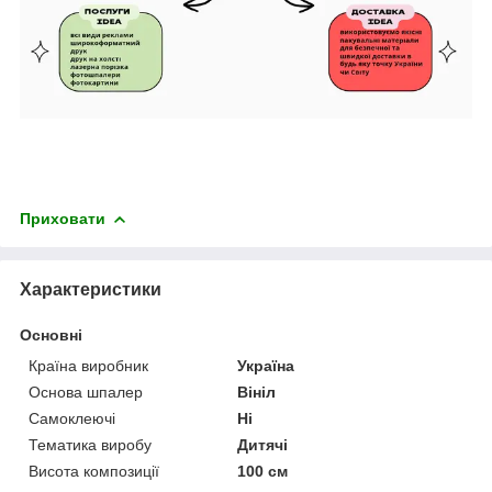
Приховати
Характеристики
Основні
Країна виробник
Україна
Основа шпалер
Вініл
Самоклеючі
Ні
Тематика виробу
Дитячі
Висота композиції
100 см