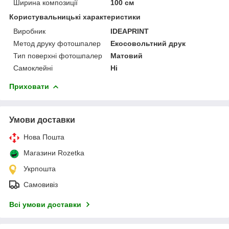
Ширина композиції
100 см
Користувальницькі характеристики
Виробник
IDEAPRINT
Метод друку фотошпалер
Екосовольтний друк
Тип поверхні фотошпалер
Матовий
Самоклейні
Ні
Приховати
Умови доставки
Нова Пошта
Магазини Rozetka
Укрпошта
Самовивіз
Всі умови доставки