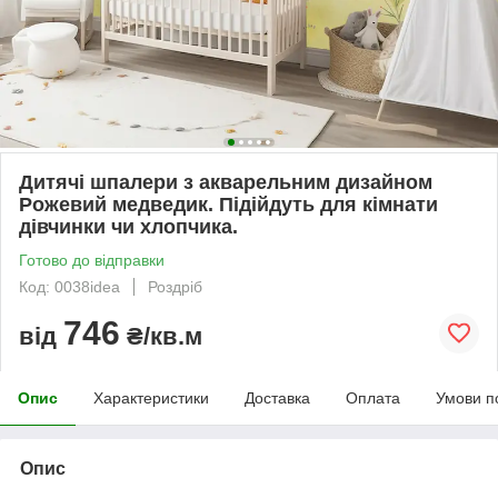
Дитячі шпалери з акварельним дизайном
Рожевий медведик. Підійдуть для кімнати
дівчинки чи хлопчика.
Готово до відправки
Код: 0038idea
Роздріб
746
від
₴/кв.м
Опис
Характеристики
Доставка
Оплата
Умови п
Опис