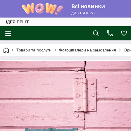
ІДЕЯ ПРІНТ
Товари та послуги
Фотошпалери на замовлення
Ори