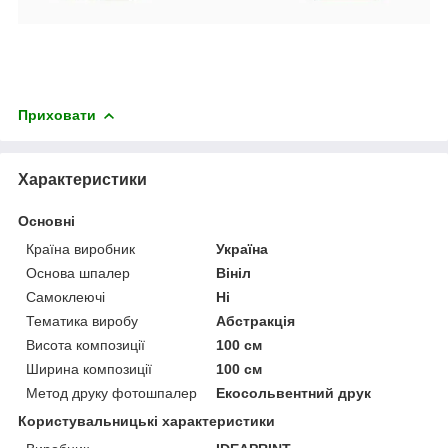
Приховати
Характеристики
Основні
Країна виробник
Україна
Основа шпалер
Вініл
Самоклеючі
Ні
Тематика виробу
Абстракція
Висота композиції
100 см
Ширина композиції
100 см
Метод друку фотошпалер
Екосольвентний друк
Користувальницькі характеристики