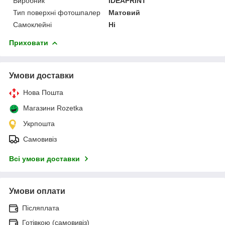
Виробник
IDEAPRINT
Тип поверхні фотошпалер
Матовий
Самоклейні
Ні
Приховати
Умови доставки
Нова Пошта
Магазини Rozetka
Укрпошта
Самовивіз
Всі умови доставки
Умови оплати
Післяплата
Готівкою (самовивіз)