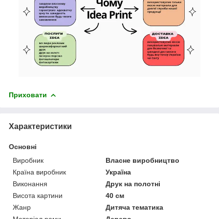
Приховати
Характеристики
Основні
Виробник
Власне виробництво
Країна виробник
Україна
Виконання
Друк на полотні
Висота картини
40 см
Жанр
Дитяча тематика
Матеріал рами
Дерево