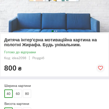
Дитяча інтер'єрна мотиваційна картина на
полотні Жирафа. Будь унікальним.
Готово до відправки
Код: idea2098
Роздріб
800
₴
Ширина картини
40
60
80
Висота картини