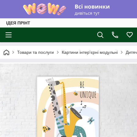
ІДЕЯ ПРІНТ
Товари та послуги
Картини інтер'єрні модульні
Дитяч