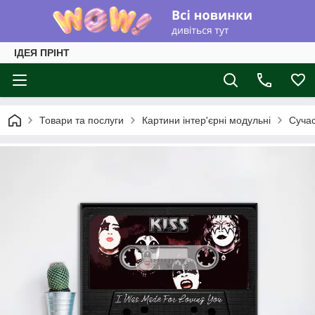
ІДЕЯ ПРІНТ
Товари та послуги
Картини інтер'єрні модульні
Суча