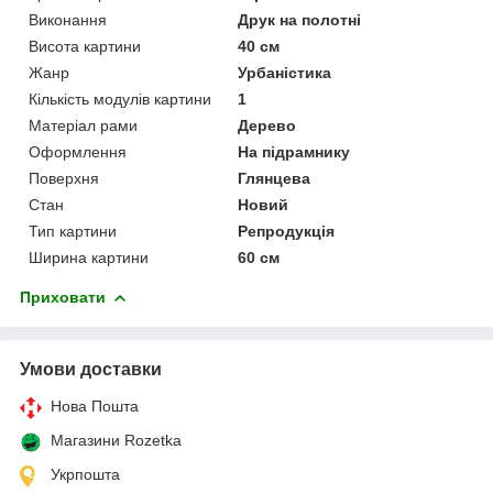
Виконання
Друк на полотні
Висота картини
40 см
Жанр
Урбаністика
Кількість модулів картини
1
Матеріал рами
Дерево
Оформлення
На підрамнику
Поверхня
Глянцева
Стан
Новий
Тип картини
Репродукція
Ширина картини
60 см
Приховати
Умови доставки
Нова Пошта
Магазини Rozetka
Укрпошта