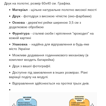
Друк на полотні, розмір 60x40 см. Графіка.
Матеріал
- щільне натуральне полотно високої якості
Друк
- фотодрук з високою чіткістю (еко-фарбами)
Основа
- дерев'яні рейки шириною 3,5 см з
додатковою обробкою
Фурнітура
- сталеві скоби і кріплення "крокодил" на
кожній картині
Упаковка
- надійна для відправлення в будь-яке
місто України
Можливе додавання годинникового механізму (в
комплект входить батарейка)
Друк з вашої фотографії.
Доступне під замовлення в інших розмірах. Різні
варіації поділу на модулі.
Відправлення здійснюється на протязі трьох днів.