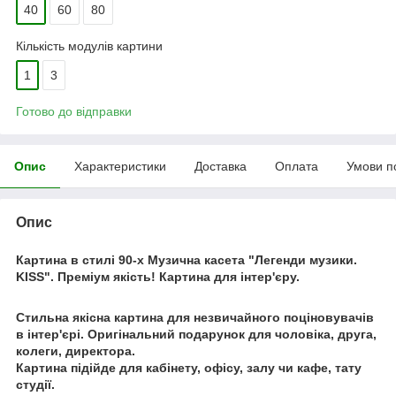
40
60
80
Кількість модулів картини
1
3
Готово до відправки
Опис
Характеристики
Доставка
Оплата
Умови п
Опис
Картина в стилі 90-х Музична касета "Легенди музики.
KISS". Преміум якість! Картина для інтер'єру.
Стильна якісна картина для незвичайного поціновувачів
в інтер'єрі. Оригінальний подарунок для чоловіка, друга,
колеги, директора.
Картина підійде для кабінету, офісу, залу чи кафе, тату
студії.