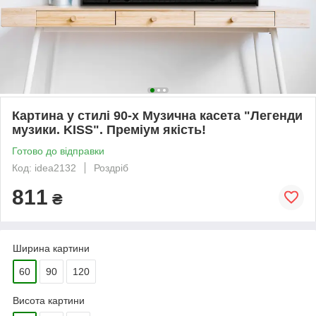
Картина у стилі 90-х Музична касета "Легенди
музики. KISS". Преміум якість!
Готово до відправки
Код: idea2132
Роздріб
811
₴
Ширина картини
60
90
120
Висота картини